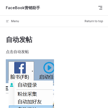
Skip to content
FaceBook营销助手
Menu
Return to top
自动发帖
点击自动发帖